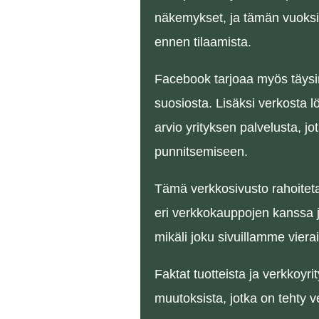
näkemykset, ja tämän vuoksi 
ennen tilaamista.
Facebook tarjoaa myös täysin
suosiosta. Lisäksi verkosta lö
arvio yrityksen palvelusta, 
punnitsemiseen.
Tämä verkkosivusto rahoiteta
eri verkkokauppojen kanssa 
mikäli joku sivuillamme vierai
Faktat tuotteista ja verkkoyr
muutoksista, jotka on tehty 