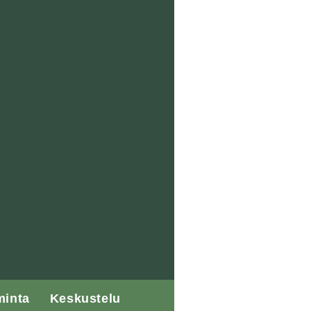
minta
Keskustelu