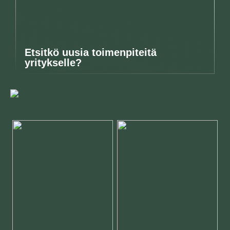
Etsitkö uusia toimenpiteitä
yritykselle?