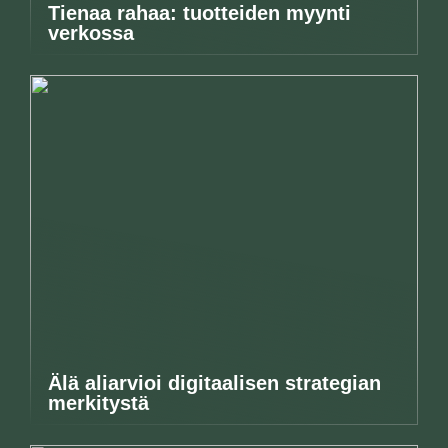
Tienaa rahaa: tuotteiden myynti
verkossa
Älä aliarvioi digitaalisen strategian
merkitystä