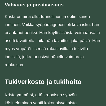
Vahvuus ja positiivisuus
Krista on aina ollut tunnollinen ja optimistinen
ihminen. Vaikka syöpädiagnoosi oli kova isku, hän
ei antanut periksi. Hän käytti sisäistä voimaansa ja
asetti tavoitteita, joita hän tavoitteli joka päivä. Hän
myös ympäröi itsensä rakastavilla ja tukivilla
ihmisillä, jotka tarjosivat hänelle voimaa ja
rohkaisua.
Tukiverkosto ja tukihoito
Krista ymmärsi, että kroonisen syövän
käsitteleminen vaatii kokonaisvaltaista