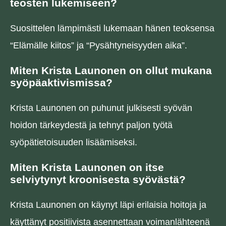
teosten lukemiseen?
Suosittelen lämpimästi lukemaan hänen teoksensa
“Elämälle kiitos” ja “Pysähtyneisyyden aika”.
Miten Krista Launonen on ollut mukana
syöpäaktivismissa?
Krista Launonen on puhunut julkisesti syövän
hoidon tärkeydestä ja tehnyt paljon työtä
syöpätietoisuuden lisäämiseksi.
Miten Krista Launonen on itse
selviytynyt kroonisesta syövästä?
Krista Launonen on käynyt läpi erilaisia hoitoja ja
käyttänyt positiivista asennettaan voimanlähteenä