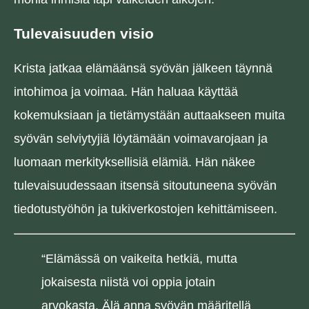
Tulevaisuuden visio
Krista jatkaa elämäänsä syövän jälkeen täynnä
intohimoa ja voimaa. Hän haluaa käyttää
kokemuksiaan ja tietämystään auttaakseen muita
syövän selviytyjiä löytämään voimavarojaan ja
luomaan merkityksellisiä elämiä. Hän näkee
tulevaisuudessaan itsensä sitoutuneena syövän
tiedotustyöhön ja tukiverkostojen kehittämiseen.
“Elämässä on vaikeita hetkiä, mutta
jokaisesta niistä voi oppia jotain
arvokasta. Älä anna syövän määritellä