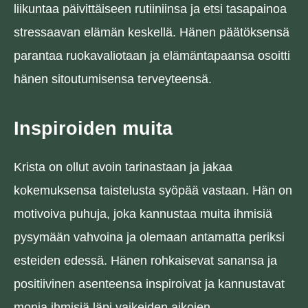
liikuntaa päivittäiseen rutiiniinsa ja etsi tasapainoa
stressaavan elämän keskellä. Hänen päätöksensä
parantaa ruokavaliotaan ja elämäntapaansa osoitti
hänen sitoutumisensa terveyteensä.
Inspiroiden muita
Krista on ollut avoin tarinastaan ​​ja jakaa
kokemuksensa taistelusta syöpää vastaan. Hän on
motivoiva puhuja, joka kannustaa muita ihmisiä
pysymään vahvoina ja olemaan antamatta periksi
esteiden edessä. Hänen rohkaisevat sanansa ja
positiivinen asenteensa inspiroivat ja kannustavat
monia ihmisiä läpi vaikeiden aikojen.