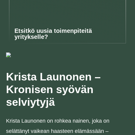
Etsitkö uusia toimenpiteitä
yritykselle?
Krista Launonen –
Kronisen syövän
selviytyjä
Krista Launonen on rohkea nainen, joka on
selättänyt vaikean haasteen elämässään –