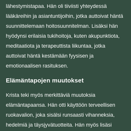
lähestymistapaa. Hän oli tiiviisti yhteydessä
lääkäreihin ja asiantuntijoihin, jotka auttoivat häntä
suunnittelemaan hoitosuunnitelman. Lisäksi hän
hyödynsi erilaisia ​​tukihoitoja, kuten akupunktiota,
meditaatiota ja terapeuttista liikuntaa, jotka
auttoivat häntä kestämään fyysisen ja
emotionaalisen rasituksen.
Elämäntapojen muutokset
Krista teki myös merkittäviä muutoksia
elämäntapaansa. Hän otti käyttöön terveellisen
ruokavalion, joka sisälsi runsaasti vihanneksia,
hedelmiä ja täysjyvätuotteita. Hän myös lisäsi