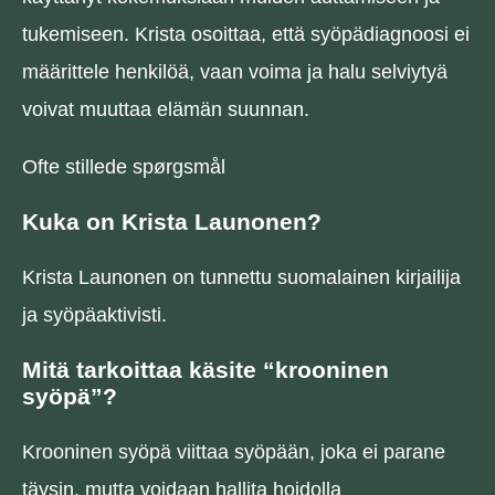
tukemiseen. Krista osoittaa, että syöpädiagnoosi ei
määrittele henkilöä, vaan voima ja halu selviytyä
voivat muuttaa elämän suunnan.
Ofte stillede spørgsmål
Kuka on Krista Launonen?
Krista Launonen on tunnettu suomalainen kirjailija
ja syöpäaktivisti.
Mitä tarkoittaa käsite “krooninen
syöpä”?
Krooninen syöpä viittaa syöpään, joka ei parane
täysin, mutta voidaan hallita hoidolla