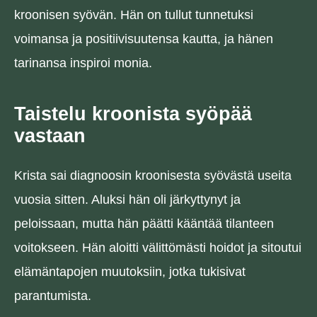
kroonisen syövän. Hän on tullut tunnetuksi
voimansa ja positiivisuutensa kautta, ja hänen
tarinansa inspiroi monia.
Taistelu kroonista syöpää
vastaan
Krista sai diagnoosin kroonisesta syövästä useita
vuosia sitten. Aluksi hän oli järkyttynyt ja
peloissaan, mutta hän päätti kääntää tilanteen
voitokseen. Hän aloitti välittömästi hoidot ja sitoutui
elämäntapojen muutoksiin, jotka tukisivat
parantumista.