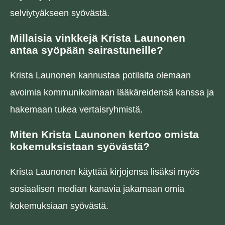
selviytyäkseen syövästä.
Millaisia vinkkejä Krista Launonen
antaa syöpään sairastuneille?
Krista Launonen kannustaa potilaita olemaan
avoimia kommunikoimaan lääkäreidensä kanssa ja
hakemaan tukea vertaisryhmistä.
Miten Krista Launonen kertoo omista
kokemuksistaan syövästä?
Krista Launonen käyttää kirjojensa lisäksi myös
sosiaalisen median kanavia jakamaan omia
kokemuksiaan syövästä.