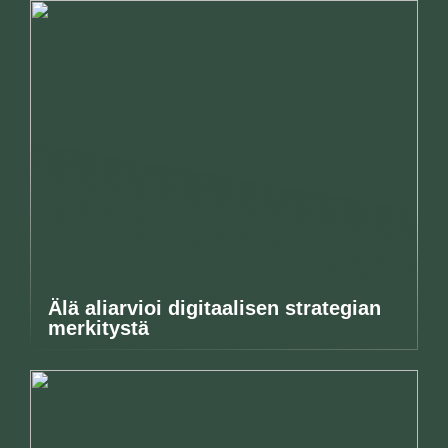
Älä aliarvioi digitaalisen strategian
merkitystä