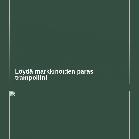
Löydä markkinoiden paras
trampoliini